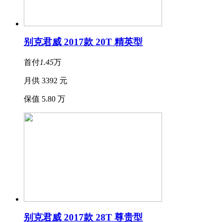
别克君威 2017款 20T 精英型
首付
1.45
万
月供 3392 元
保值 5.80 万
别克君威 2017款 28T 尊贵型